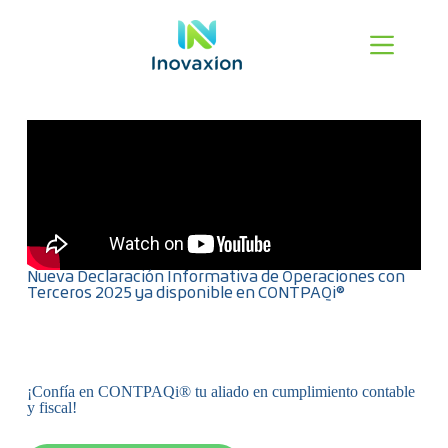
Nueva Declaración Informativa de Operaciones con
Terceros 2025 ya disponible en CONTPAQi®
¡Confía en CONTPAQi® tu aliado en cumplimiento contable
y fiscal!